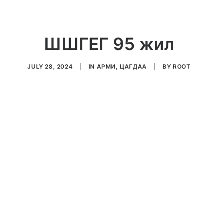
ШШГЕГ 95 жил
JULY 28, 2024
|
IN
АРМИ, ЦАГДАА
|
BY
ROOT