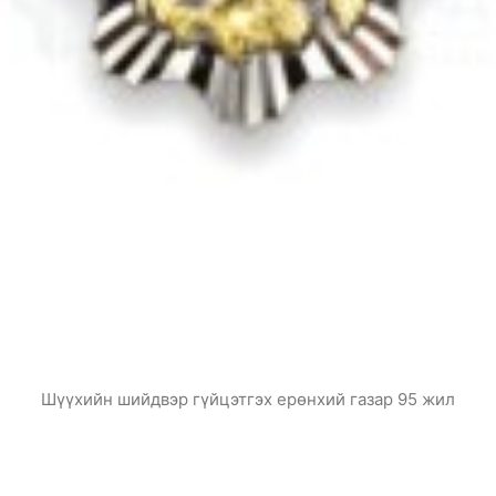
Шүүхийн шийдвэр гүйцэтгэх ерөнхий газар 95 жил