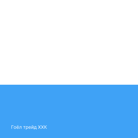
10-2
Гоёл трейд ХХК