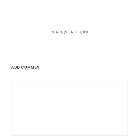
Гуравдугаар одон
ADD COMMENT