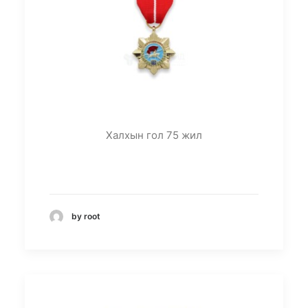
Халхын гол 75 жил
by root