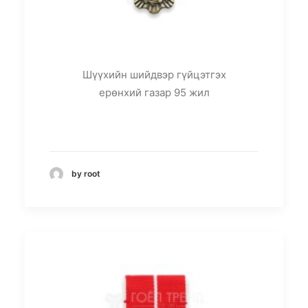
Шүүхийн шийдвэр гүйцэтгэх
ерөнхий газар 95 жил
by root