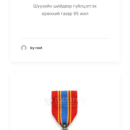
Шүүхийн шийдвэр гүйлцэтгэх
ерөнхий газар 95 жил
by root