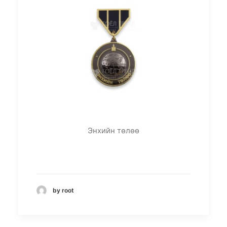
Энхийн төлөө
by root