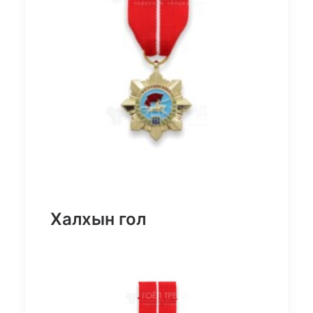
Халхын гол