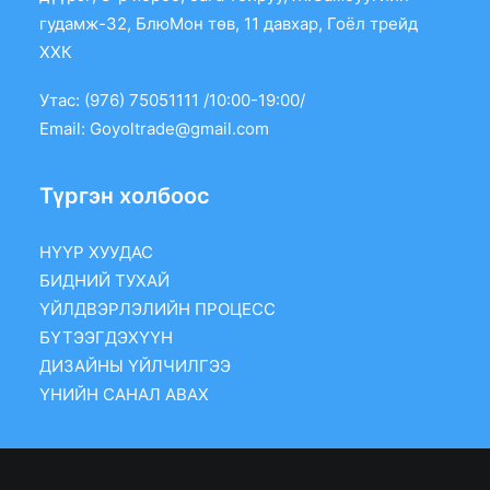
гудамж-32, БлюМон төв, 11 давхар, Гоёл трейд
ХХК
Утас: (976) 75051111 /10:00-19:00/
Email:
Goyoltrade@gmail.com
Түргэн холбоос
НҮҮР ХУУДАС
БИДНИЙ ТУХАЙ
ҮЙЛДВЭРЛЭЛИЙН ПРОЦЕСС
БҮТЭЭГДЭХҮҮН
ДИЗАЙНЫ ҮЙЛЧИЛГЭЭ
ҮНИЙН САНАЛ АВАХ